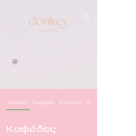
Καφέδες
Ροφήματα
Breakfast - Brunch
Καφέδες