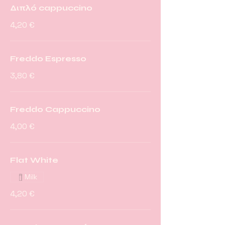
Διπλό cappuccino
4,20 €
Freddo Espresso
3,80 €
Freddo Cappuccino
4,00 €
Flat White
Milk
4,20 €